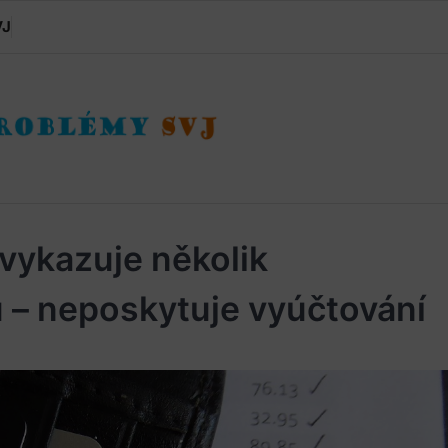
VJ
vykazuje několik
– neposkytuje vyúčtování