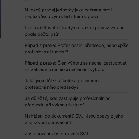
Nucený prodej jednotky jako ochrana proti
nepřizpůsobivým vlastníkům v praxi
Lze rozúčtovat náklady na službu provoz výtahu
podle počtu psů?
Případ z praxe: Profesionální předseda, nebo spíše
profesionální tunelář?
Případ z praxe: Člen výboru se nechal zastupovat
na základě plné moci nečlenem výboru
Jaká jsou důležitá kritéria při výběru
profesionálního předsedy?
Je důležité, kdo zastupuje profesionálního
předsedu při výkonu funkce?
Nahlížení do dokumentů SVJ. Jsou obavy z jeho
zneužívání oprávněné?
Zastupování vlastníka vůči SVJ