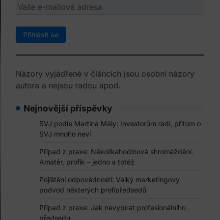
Názory vyjádřené v článcích jsou osobní názory
autora a nejsou radou apod.
Nejnovější příspěvky
SVJ podle Martina Mály: Investorům radí, přitom o
SVJ mnoho neví
Případ z praxe: Několikahodinová shromáždění.
Amatér, profík – jedno a totéž
Pojištění odpovědnosti: Velký marketingový
podvod některých profipředsedů
Případ z praxe: Jak nevybírat profesionálního
předsedu