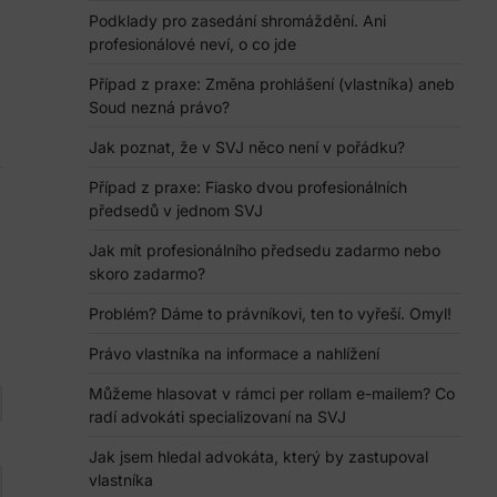
Podklady pro zasedání shromáždění. Ani
profesionálové neví, o co jde
Případ z praxe: Změna prohlášení (vlastníka) aneb
Soud nezná právo?
Jak poznat, že v SVJ něco není v pořádku?
Případ z praxe: Fiasko dvou profesionálních
předsedů v jednom SVJ
Jak mít profesionálního předsedu zadarmo nebo
skoro zadarmo?
Problém? Dáme to právníkovi, ten to vyřeší. Omyl!
Právo vlastníka na informace a nahlížení
Můžeme hlasovat v rámci per rollam e-mailem? Co
radí advokáti specializovaní na SVJ
Jak jsem hledal advokáta, který by zastupoval
vlastníka