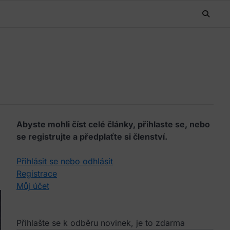
Abyste mohli číst celé články, přihlaste se, nebo
se registrujte a předplaťte si členství.
Přihlásit se nebo odhlásit
Registrace
Můj účet
Přihlašte se k odběru novinek, je to zdarma