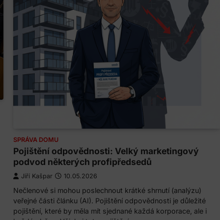
SPRÁVA DOMU
Pojištění odpovědnosti: Velký marketingový
podvod některých profipředsedů
Jiří Kašpar
10.05.2026
Nečlenové si mohou poslechnout krátké shrnutí (analýzu)
veřejné části článku (AI). Pojištění odpovědnosti je důležité
pojištění, které by měla mít sjednané každá korporace, ale i