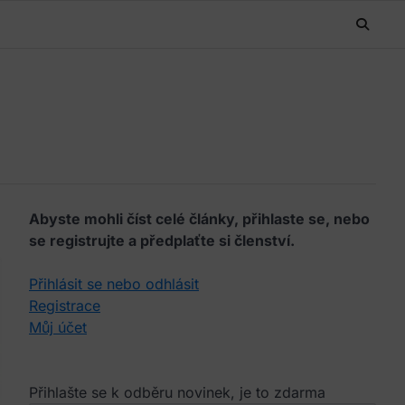
Abyste mohli číst celé články, přihlaste se, nebo
se registrujte a předplaťte si členství.
Přihlásit se nebo odhlásit
Registrace
Můj účet
Přihlašte se k odběru novinek, je to zdarma