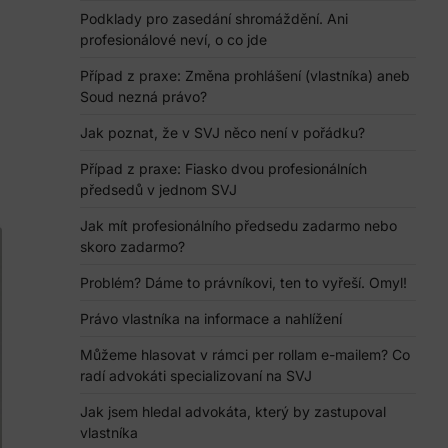
Podklady pro zasedání shromáždění. Ani
profesionálové neví, o co jde
Případ z praxe: Změna prohlášení (vlastníka) aneb
Soud nezná právo?
Jak poznat, že v SVJ něco není v pořádku?
Případ z praxe: Fiasko dvou profesionálních
předsedů v jednom SVJ
Jak mít profesionálního předsedu zadarmo nebo
skoro zadarmo?
Problém? Dáme to právníkovi, ten to vyřeší. Omyl!
Právo vlastníka na informace a nahlížení
Můžeme hlasovat v rámci per rollam e-mailem? Co
radí advokáti specializovaní na SVJ
Jak jsem hledal advokáta, který by zastupoval
vlastníka