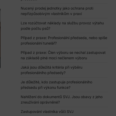
Nucený prodej jednotky jako ochrana proti
nepřizpůsobivým vlastníkům v praxi
Lze rozúčtovat náklady na službu provoz výtahu
podle počtu psů?
Případ z praxe: Profesionální předseda, nebo spíše
profesionální tunelář?
Případ z praxe: Člen výboru se nechal zastupovat
na základě plné moci nečlenem výboru
Jaká jsou důležitá kritéria při výběru
profesionálního předsedy?
Je důležité, kdo zastupuje profesionálního
předsedu při výkonu funkce?
Nahlížení do dokumentů SVJ. Jsou obavy z jeho
zneužívání oprávněné?
Zastupování vlastníka vůči SVJ