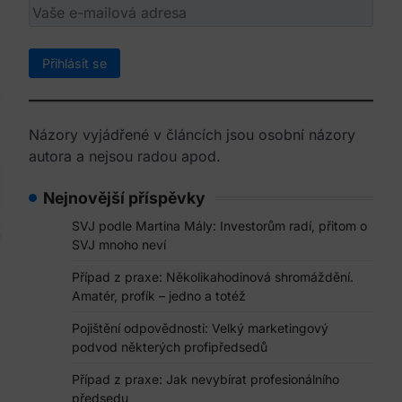
Názory vyjádřené v článcích jsou osobní názory
autora a nejsou radou apod.
Nejnovější příspěvky
SVJ podle Martina Mály: Investorům radí, přitom o
SVJ mnoho neví
Případ z praxe: Několikahodinová shromáždění.
Amatér, profík – jedno a totéž
Pojištění odpovědnosti: Velký marketingový
podvod některých profipředsedů
Případ z praxe: Jak nevybírat profesionálního
předsedu