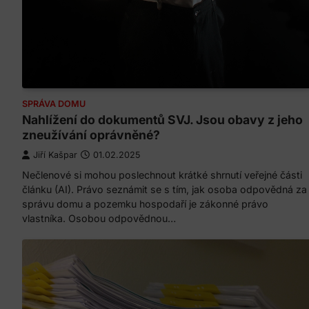
SPRÁVA DOMU
Nahlížení do dokumentů SVJ. Jsou obavy z jeho
zneužívání oprávněné?
Jiří Kašpar
01.02.2025
Nečlenové si mohou poslechnout krátké shrnutí veřejné části
článku (AI). Právo seznámit se s tím, jak osoba odpovědná za
správu domu a pozemku hospodaří je zákonné právo
vlastníka. Osobou odpovědnou…