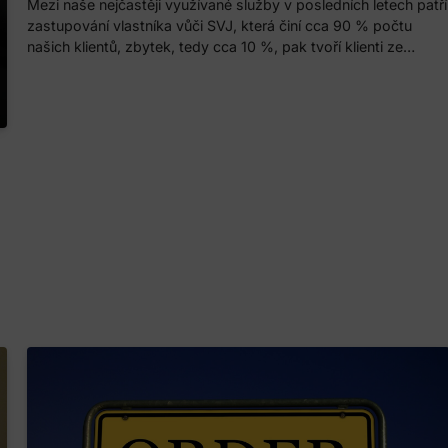
Mezi naše nejčastěji využívané služby v posledních letech patří
zastupování vlastníka vůči SVJ, která činí cca 90 % počtu
našich klientů, zbytek, tedy cca 10 %, pak tvoří klienti ze…