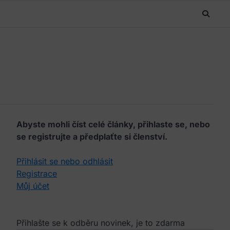
Abyste mohli číst celé články, přihlaste se, nebo
se registrujte a předplaťte si členství.
Přihlásit se nebo odhlásit
Registrace
Můj účet
Přihlašte se k odběru novinek, je to zdarma