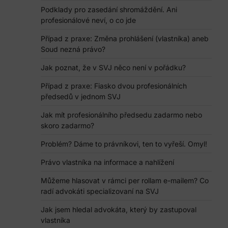
Podklady pro zasedání shromáždění. Ani
profesionálové neví, o co jde
Případ z praxe: Změna prohlášení (vlastníka) aneb
Soud nezná právo?
Jak poznat, že v SVJ něco není v pořádku?
Případ z praxe: Fiasko dvou profesionálních
předsedů v jednom SVJ
Jak mít profesionálního předsedu zadarmo nebo
skoro zadarmo?
Problém? Dáme to právníkovi, ten to vyřeší. Omyl!
Právo vlastníka na informace a nahlížení
Můžeme hlasovat v rámci per rollam e-mailem? Co
radí advokáti specializovaní na SVJ
Jak jsem hledal advokáta, který by zastupoval
vlastníka