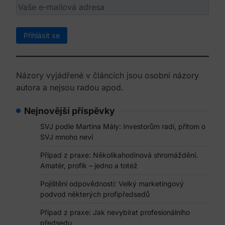
Názory vyjádřené v článcích jsou osobní názory
autora a nejsou radou apod.
Nejnovější příspěvky
SVJ podle Martina Mály: Investorům radí, přitom o
SVJ mnoho neví
Případ z praxe: Několikahodinová shromáždění.
Amatér, profík – jedno a totéž
Pojištění odpovědnosti: Velký marketingový
podvod některých profipředsedů
Případ z praxe: Jak nevybírat profesionálního
předsedu