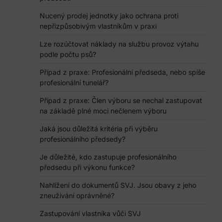
Nucený prodej jednotky jako ochrana proti
nepřizpůsobivým vlastníkům v praxi
Lze rozúčtovat náklady na službu provoz výtahu
podle počtu psů?
Případ z praxe: Profesionální předseda, nebo spíše
profesionální tunelář?
Případ z praxe: Člen výboru se nechal zastupovat
na základě plné moci nečlenem výboru
Jaká jsou důležitá kritéria při výběru
profesionálního předsedy?
Je důležité, kdo zastupuje profesionálního
předsedu při výkonu funkce?
Nahlížení do dokumentů SVJ. Jsou obavy z jeho
zneužívání oprávněné?
Zastupování vlastníka vůči SVJ