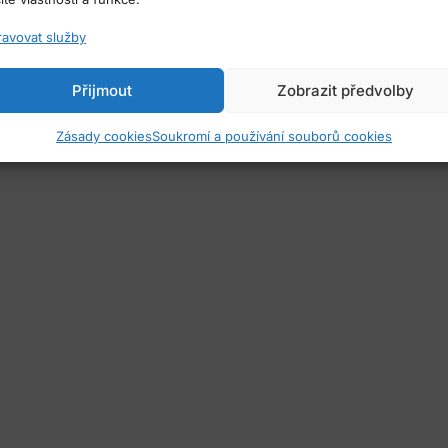
ravovat služby
Přijmout
Zobrazit předvolby
Zásady cookies
Soukromí a používání souborů cookies