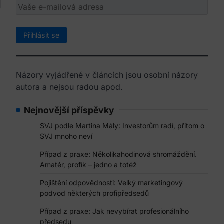
Názory vyjádřené v článcích jsou osobní názory
autora a nejsou radou apod.
Nejnovější příspěvky
SVJ podle Martina Mály: Investorům radí, přitom o
SVJ mnoho neví
Případ z praxe: Několikahodinová shromáždění.
Amatér, profík – jedno a totéž
Pojištění odpovědnosti: Velký marketingový
podvod některých profipředsedů
Případ z praxe: Jak nevybírat profesionálního
předsedu