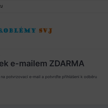
VJ
A
inek e-mailem ZDARMA
 na potvrzovací e-mail a potvrďte přihlášení k odběru