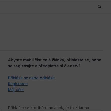
Abyste mohli číst celé články, přihlaste se, nebo
se registrujte a předplaťte si členství.
Přihlásit se nebo odhlásit
Registrace
Můj účet
Přihlašte se k odběru novinek, je to zdarma