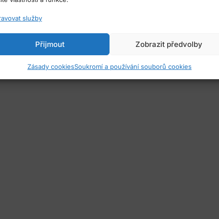
ravovat služby
Přijmout
Zobrazit předvolby
Zásady cookies
Soukromí a používání souborů cookies