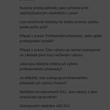
Nucený prodej jednotky jako ochrana proti
nepřizpůsobivým vlastníkům v praxi
Lze rozúčtovat náklady na službu provoz výtahu
podle počtu psů?
Případ z praxe: Profesionální předseda, nebo spíše
profesionální tunelář?
Případ z praxe: Člen výboru se nechal zastupovat
na základě plné moci nečlenem výboru
Jaká jsou důležitá kritéria při výběru
profesionálního předsedy?
Je důležité, kdo zastupuje profesionálního
předsedu při výkonu funkce?
Nahlížení do dokumentů SVJ. Jsou obavy z jeho
zneužívání oprávněné?
Zastupování vlastníka vůči SVJ