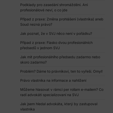
Podklady pro zasedání shromáždění. Ani
profesionálové neví, o co jde
Případ z praxe: Změna prohlášení (vlastníka) aneb
Soud nezná právo?
Jak poznat, že v SVJ něco není v pořádku?
Případ z praxe: Fiasko dvou profesionálních
předsedů v jednom SVJ
Jak mít profesionálního předsedu zadarmo nebo
skoro zadarmo?
Problém? Dáme to právníkovi, ten to vyřeší. Omyl!
Právo vlastníka na informace a nahlížení
Můžeme hlasovat v rámci per rollam e-mailem? Co
radí advokáti specializovaní na SVJ
Jak jsem hledal advokáta, který by zastupoval
vlastníka